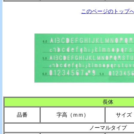
このページのトップ
長体
品番
字高（ｍｍ）
サイズ
ノーマルタイプ