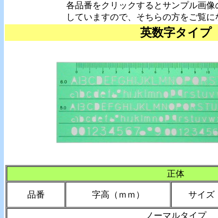
各品番をクリックするとサンプル画像
していますので、そちらの方をご覧に
英数字タイプ
正体
品番
字高（ｍｍ）
サイズ
ノーマルタイプ