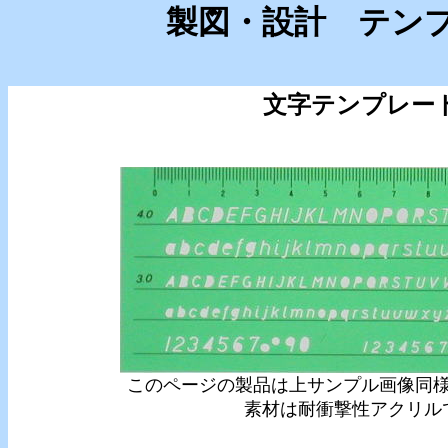
製図・設計 テン
文字テンプレー
このページの製品は上サンプル画像同
素材は耐衝撃性アクリル