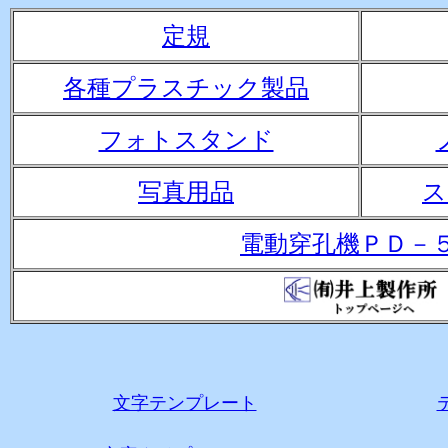
定規
各種プラスチック製品
フォトスタンド
写真用品
ス
電動穿孔機ＰＤ－
文字テンプレート