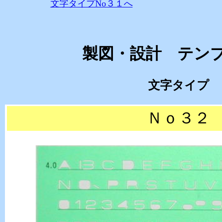
文字タイプNo３１へ
製図・設計 テン
文字タイプ
Ｎｏ３２