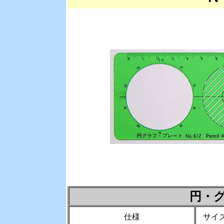
円・
仕様
サイ