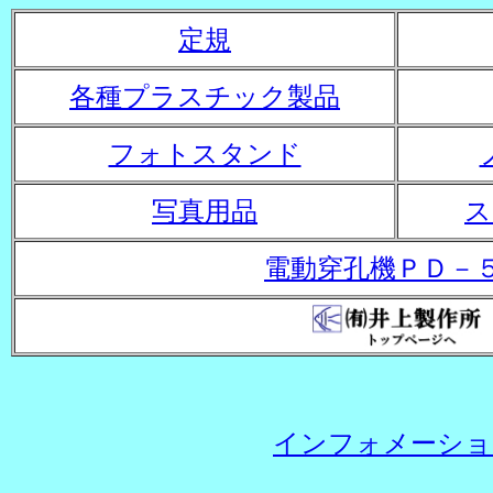
定規
各種プラスチック製品
フォトスタンド
写真用品
ス
電動穿孔機ＰＤ－
インフォメーショ