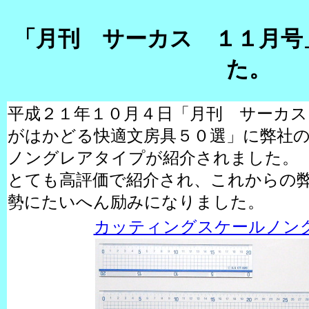
「月刊 サーカス １１月号
た。
平成２１年１０月４日「月刊 サーカス
がはかどる快適文房具５０選」に弊社
ノングレアタイプが紹介されました。
とても高評価で紹介され、これからの
勢にたいへん励みになりました。
カッティングスケールノン