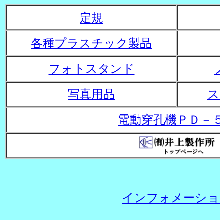
定規
各種プラスチック製品
フォトスタンド
写真用品
ス
電動穿孔機ＰＤ－
インフォメーショ