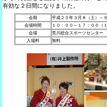
有効な２日間になりました。
会期
平成２０年３月８（土）～
会場時間
１０：００～１７：００（
会場
荒川総合スポーツセンター
入場料
無料