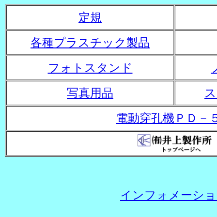
定規
各種プラスチック製品
フォトスタンド
写真用品
ス
電動穿孔機ＰＤ－
インフォメーショ