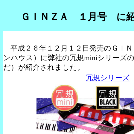
ＧＩＮＺＡ １月号 に
平成２６年１２月１２日発売のＧＩＮ
ンハウス）に弊社の冗規miniシリーズ
だ）が紹介されました。
冗規シリーズ