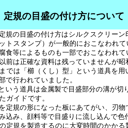
定規の目盛の付け方について
定規の目盛の付け方はシルクスクリーン
ットスタンプ）が一般的におこなわれて
腐食等によるものも一部でおこなわれて
以前は正確な資料は残っていませんが昭
までは「櫛（くし）型」という道具を用
部で行われていました。
という道具は金属製で目盛部分の溝が切
たガイドです。
を定規の形になった板にあてがい、刃物
み込み、顔料等で目盛りに流し込んで色
の定規を製造するのに大変時間のかかる