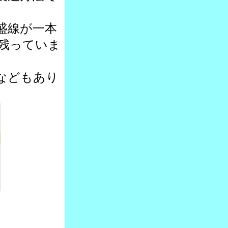
盛線が一本
残っていま
などもあり