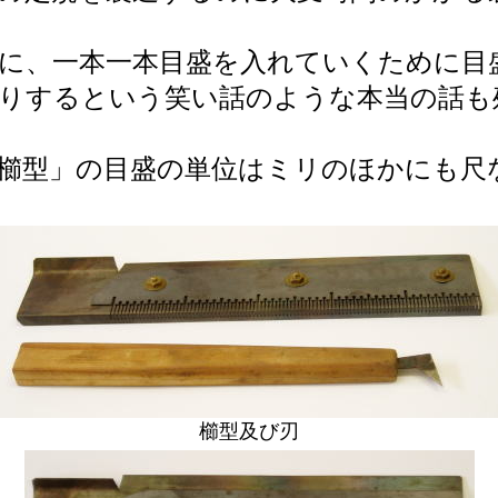
に、一本一本目盛を入れていくために目
りするという笑い話のような本当の話も
櫛型」の目盛の単位はミリのほかにも尺
櫛型及び刃